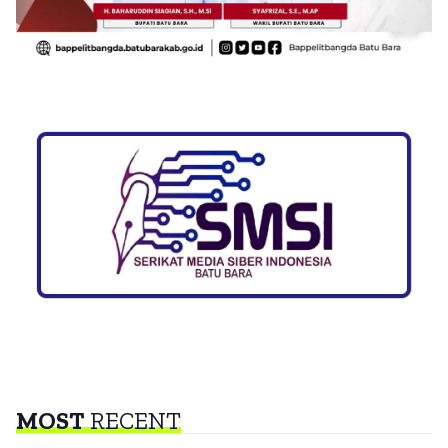
MOST
RECENT