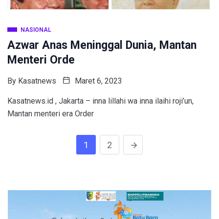
NASIONAL
Azwar Anas Meninggal Dunia, Mantan
Menteri Orde
By
Kasatnews
Maret 6, 2023
Kasatnews.id , Jakarta – inna lillahi wa inna ilaihi roji’un,
Mantan menteri era Order
1
2