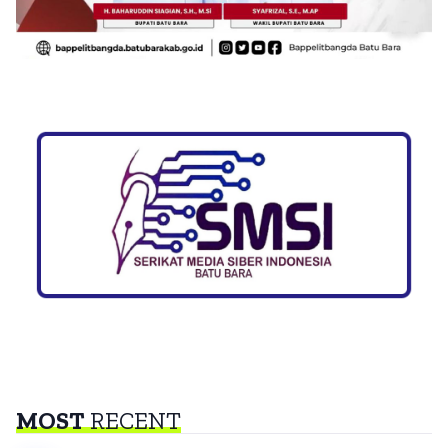
MOST
RECENT