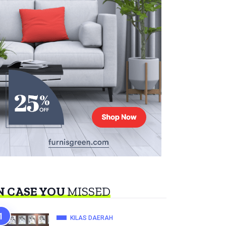
N CASE YOU
MISSED
KILAS DAERAH