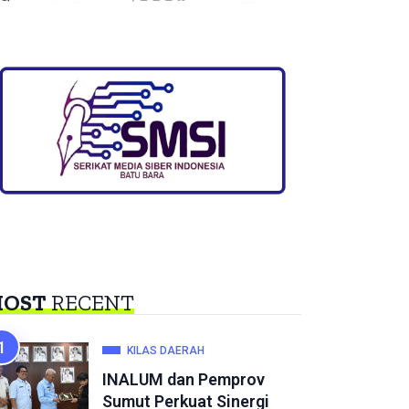
OST
RECENT
KILAS DAERAH
INALUM dan Pemprov
Sumut Perkuat Sinergi