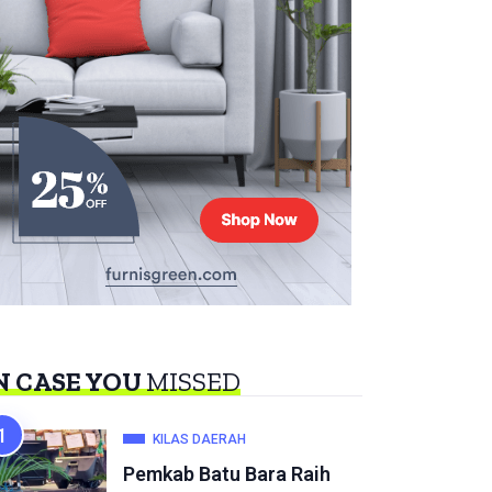
N CASE YOU
MISSED
KILAS DAERAH
Pemkab Batu Bara Raih