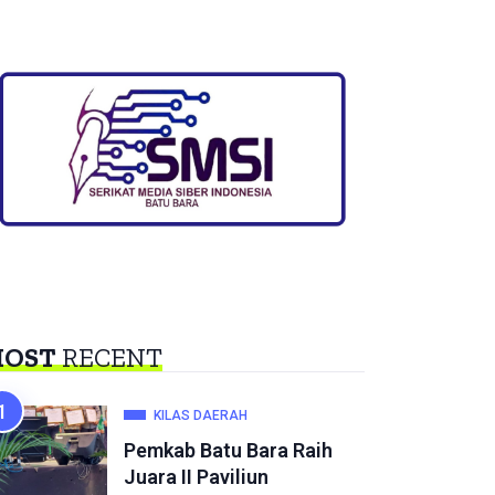
OST
RECENT
KILAS DAERAH
Pemkab Batu Bara Raih
Juara II Paviliun