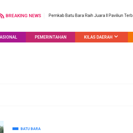
BREAKING NEWS
Pemkab Batu Bara Raih Juara II Paviliun Ter
ASIONAL
PEMERINTAHAN
KILAS DAERAH
BATU BARA