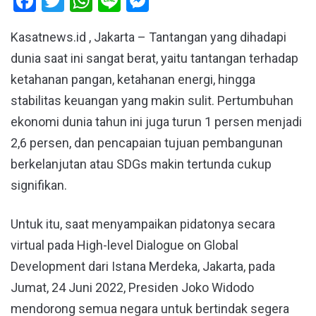
Facebook
Twitter
WhatsApp
Line
Messenger
Kasatnews.id , Jakarta – Tantangan yang dihadapi
dunia saat ini sangat berat, yaitu tantangan terhadap
ketahanan pangan, ketahanan energi, hingga
stabilitas keuangan yang makin sulit. Pertumbuhan
ekonomi dunia tahun ini juga turun 1 persen menjadi
2,6 persen, dan pencapaian tujuan pembangunan
berkelanjutan atau SDGs makin tertunda cukup
signifikan.
Untuk itu, saat menyampaikan pidatonya secara
virtual pada High-level Dialogue on Global
Development dari Istana Merdeka, Jakarta, pada
Jumat, 24 Juni 2022, Presiden Joko Widodo
mendorong semua negara untuk bertindak segera