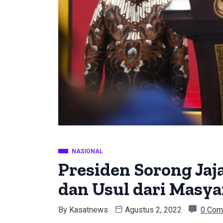
NASIONAL
Presiden Sorong Jaj
dan Usul dari Masy
By
Kasatnews
Agustus 2, 2022
0 Com