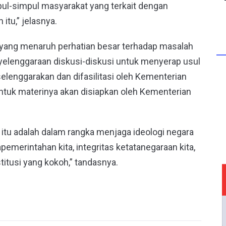
pul-simpul masyarakat yang terkait dengan
tu,” jelasnya.
n yang menaruh perhatian besar terhadap masalah
elenggaraan diskusi-diskusi untuk menyerap usul
selenggarakan dan difasilitasi oleh Kementerian
ntuk materinya akan disiapkan oleh Kementerian
an itu adalah dalam rangka menjaga ideologi negara
tapemerintahan kita, integritas ketatanegaraan kita,
itusi yang kokoh,” tandasnya.