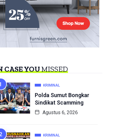
N CASE YOU
MISSED
KRIMINAL
Polda Sumut Bongkar
Sindikat Scamming
Agustus 6, 2026
KRIMINAL