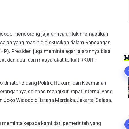
er
 Widodo mendorong jajarannya untuk memastikan
salah yang masih didiskusikan dalam Rancangan
P). Presiden juga meminta agar jajarannya bisa
M
t dan usul dari masyarakat terkait RKUHP
ordinator Bidang Politik, Hukum, dan Keamanan
rangannya selepas mengikuti rapat internal yang
oko Widodo di Istana Merdeka, Jakarta, Selasa,
u meminta kepada kami dari pemerintah yang