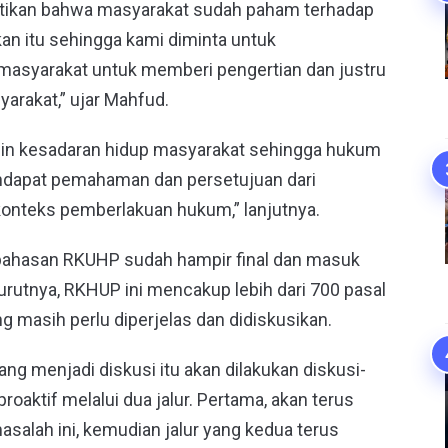
mastikan bahwa masyarakat sudah paham terhadap
n itu sehingga kami diminta untuk
masyarakat untuk memberi pengertian dan justru
arakat,” ujar Mahfud.
in kesadaran hidup masyarakat sehingga hukum
endapat pemahaman dan persetujuan dari
konteks pemberlakuan hukum,” lanjutnya.
bahasan RKUHP sudah hampir final dan masuk
rutnya, RKHUP ini mencakup lebih dari 700 pasal
g masih perlu diperjelas dan didiskusikan.
g menjadi diskusi itu akan dilakukan diskusi-
proaktif melalui dua jalur. Pertama, akan terus
salah ini, kemudian jalur yang kedua terus