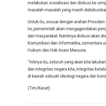
melakukan sosialisasi dan diskusi ke sim
masalah-masalah yang masih didiskusikan i
Untuk itu, sesuai dengan arahan Preside
ini, pemerintah akan mengagendakan peny
dari masyarakat. Nantinya diskusi akan di
Komunikasi dan Informatika, sementara u
Hukum dan Hak Asasi Manusia.
“Intinya itu, seluruh yang akan kita lakuk
dan integritas negara kita, integritas keta
di bawah sebuah ideologi negara dan konst
(Tim/Kasat)