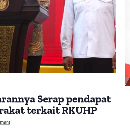
arannya Serap pendapat
arakat terkait RKUHP
ment