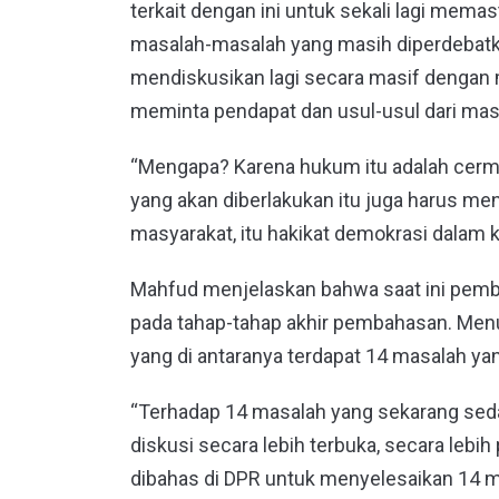
terkait dengan ini untuk sekali lagi me
masalah-masalah yang masih diperdebatka
mendiskusikan lagi secara masif dengan 
meminta pendapat dan usul-usul dari masy
“Mengapa? Karena hukum itu adalah cerm
yang akan diberlakukan itu juga harus m
masyarakat, itu hakikat demokrasi dalam 
Mahfud menjelaskan bahwa saat ini pem
pada tahap-tahap akhir pembahasan. Menu
yang di antaranya terdapat 14 masalah yan
“Terhadap 14 masalah yang sekarang sedan
diskusi secara lebih terbuka, secara lebih 
dibahas di DPR untuk menyelesaikan 14 ma