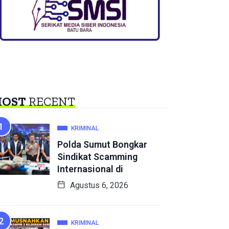
OST
RECENT
KRIMINAL
Polda Sumut Bongkar
Sindikat Scamming
Internasional di
Agustus 6, 2026
KRIMINAL