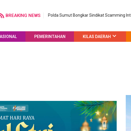
BREAKING NEWS
Polda Sumut Bongkar Sindikat Scamming Int
ASIONAL
PEMERINTAHAN
KILAS DAERAH