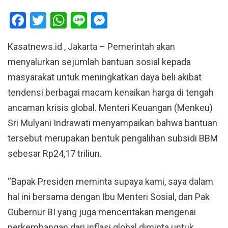
Facebook
Twitter
WhatsApp
Line
Messenger
Kasatnews.id , Jakarta – Pemerintah akan
menyalurkan sejumlah bantuan sosial kepada
masyarakat untuk meningkatkan daya beli akibat
tendensi berbagai macam kenaikan harga di tengah
ancaman krisis global. Menteri Keuangan (Menkeu)
Sri Mulyani Indrawati menyampaikan bahwa bantuan
tersebut merupakan bentuk pengalihan subsidi BBM
sebesar Rp24,17 triliun.
“Bapak Presiden meminta supaya kami, saya dalam
hal ini bersama dengan Ibu Menteri Sosial, dan Pak
Gubernur BI yang juga menceritakan mengenai
perkembangan dari inflasi global diminta untuk