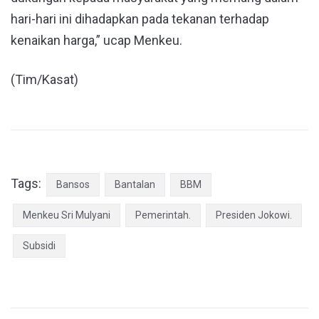
hari-hari ini dihadapkan pada tekanan terhadap
kenaikan harga,” ucap Menkeu.
(Tim/Kasat)
Tags:
Bansos
Bantalan
BBM
Menkeu Sri Mulyani
Pemerintah.
Presiden Jokowi.
Subsidi