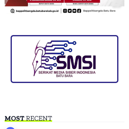
MOST
RECENT