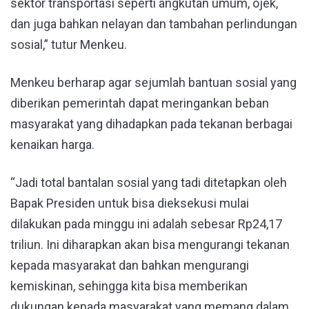
sektor transportasi seperti angkutan umum, ojek,
dan juga bahkan nelayan dan tambahan perlindungan
sosial,” tutur Menkeu.
Menkeu berharap agar sejumlah bantuan sosial yang
diberikan pemerintah dapat meringankan beban
masyarakat yang dihadapkan pada tekanan berbagai
kenaikan harga.
“Jadi total bantalan sosial yang tadi ditetapkan oleh
Bapak Presiden untuk bisa dieksekusi mulai
dilakukan pada minggu ini adalah sebesar Rp24,17
triliun. Ini diharapkan akan bisa mengurangi tekanan
kepada masyarakat dan bahkan mengurangi
kemiskinan, sehingga kita bisa memberikan
dukungan kepada masyarakat yang memang dalam