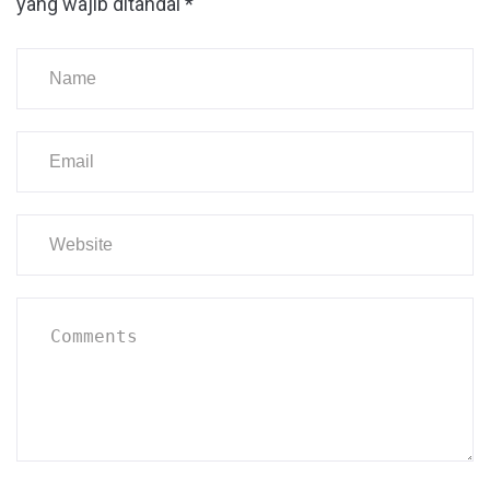
yang wajib ditandai
*