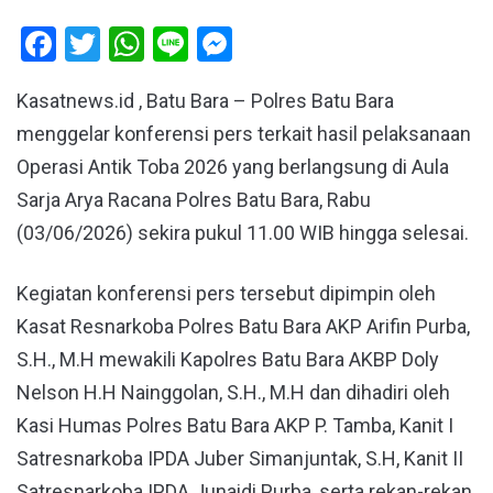
Facebook
Twitter
WhatsApp
Line
Messenger
Kasatnews.id , Batu Bara – Polres Batu Bara
menggelar konferensi pers terkait hasil pelaksanaan
Operasi Antik Toba 2026 yang berlangsung di Aula
Sarja Arya Racana Polres Batu Bara, Rabu
(03/06/2026) sekira pukul 11.00 WIB hingga selesai.
Kegiatan konferensi pers tersebut dipimpin oleh
Kasat Resnarkoba Polres Batu Bara AKP Arifin Purba,
S.H., M.H mewakili Kapolres Batu Bara AKBP Doly
Nelson H.H Nainggolan, S.H., M.H dan dihadiri oleh
Kasi Humas Polres Batu Bara AKP P. Tamba, Kanit I
Satresnarkoba IPDA Juber Simanjuntak, S.H, Kanit II
Satresnarkoba IPDA Junaidi Purba, serta rekan-rekan