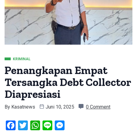
KRIMINAL
Penangkapan Empat
Tersangka Debt Collector
Diapresiasi
By
Kasatnews
Juni 10, 2025
0 Comment
Facebook
Twitter
WhatsApp
Line
Messenger