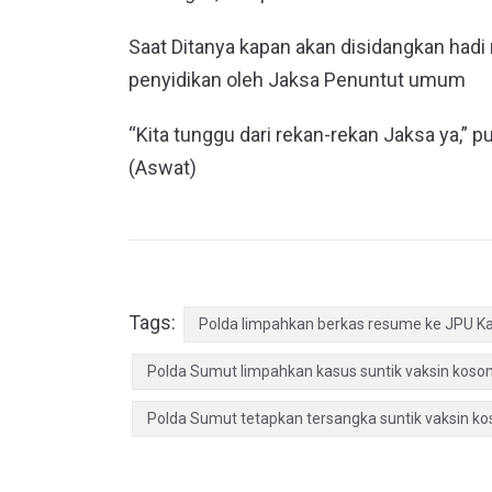
Saat Ditanya kapan akan disidangkan had
penyidikan oleh Jaksa Penuntut umum
“Kita tunggu dari rekan-rekan Jaksa ya,” 
(Aswat)
Tags:
Polda limpahkan berkas resume ke JPU Ka
Polda Sumut limpahkan kasus suntik vaksin koson
Polda Sumut tetapkan tersangka suntik vaksin k