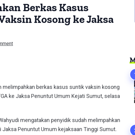
kan Berkas Kasus
Vaksin Kosong ke Jaksa
mment
M
er
h melimpahkan berkas kasus suntik vaksin kosong
 TGA ke Jaksa Penuntut Umum Kejati Sumut, selasa
Wahyudi mengatakan penyidik sudah melimpahkan
 di Jaksa Penuntut Umum kejaksaan Tinggi Sumut.