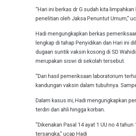
“Hari ini berkas dr G sudah kita limpahkan
penelitian oleh Jaksa Penuntut Umum,” u
Hadi mengungkapkan berkas pemeriksaan
lengkap di tahap Penyidikan dan Hari ini d
dugaan suntik vaksin kosong di SD Wahid
merupakan siswi di sekolah tersebut.
“Dari hasil pemeriksaan laboratorium terh
kandungan vaksin dalam tubuhnya. Sampel 
Dalam kasus ini, Hadi mengungkapkan pen
terdiri dari ahli hingga korban.
“Dikenakan Pasal 14 ayat 1 UU no 4 tahun
tersangka,” ucap Hadi