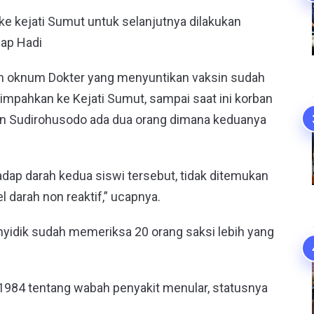
 ke kejati Sumut untuk selanjutnya dilakukan
cap Hadi
 oknum Dokter yang menyuntikan vaksin sudah
ilimpahkan ke Kejati Sumut, sampai saat ini korban
in Sudirohusodo ada dua orang dimana keduanya
adap darah kedua siswi tersebut, tidak ditemukan
darah non reaktif,” ucapnya.
yidik sudah memeriksa 20 orang saksi lebih yang
 1984 tentang wabah penyakit menular, statusnya