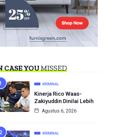
N CASE YOU
MISSED
KRIMINAL
Kinerja Rico Waas-
Zakiyuddin Dinilai Lebih
Agustus 6, 2026
KRIMINAL