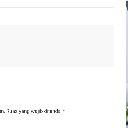
an.
Ruas yang wajib ditandai
*