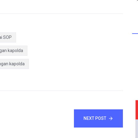
ai SOP
gan kapolda
ngan kapolda
NEXT POST