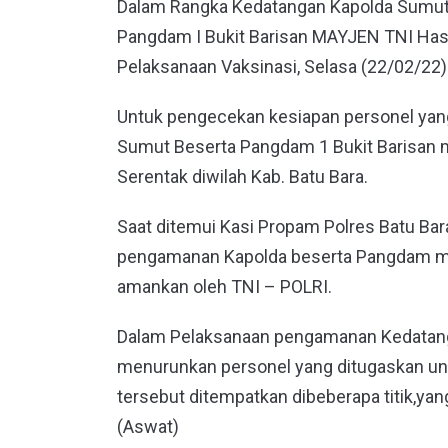
Dalam Rangka Kedatangan Kapolda Sumut I
Pangdam I Bukit Barisan MAYJEN TNI Hass
Pelaksanaan Vaksinasi, Selasa (22/02/22)
Untuk pengecekan kesiapan personel ya
Sumut Beserta Pangdam 1 Bukit Barisan 
Serentak diwilah Kab. Batu Bara.
Saat ditemui Kasi Propam Polres Batu B
pengamanan Kapolda beserta Pangdam me
amankan oleh TNI – POLRI.
Dalam Pelaksanaan pengamanan Kedatang
menurunkan personel yang ditugaskan u
tersebut ditempatkan dibeberapa titik,yan
(Aswat)