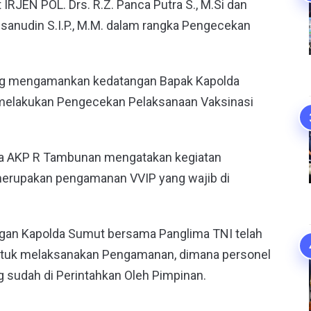
RJEN POL. Drs. R.Z. Panca Putra S., M.Si dan
anudin S.I.P., M.M. dalam rangka Pengecekan
ng mengamankan kedatangan Bapak Kapolda
melakukan Pengecekan Pelaksanaan Vaksinasi
ara AKP R Tambunan mengatakan kegiatan
rupakan pengamanan VVIP yang wajib di
an Kapolda Sumut bersama Panglima TNI telah
ntuk melaksanakan Pengamanan, dimana personel
g sudah di Perintahkan Oleh Pimpinan.