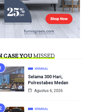
N CASE YOU
MISSED
KRIMINAL
Selama 300 Hari,
Polrestabes Medan
Agustus 6, 2026
KRIMINAL