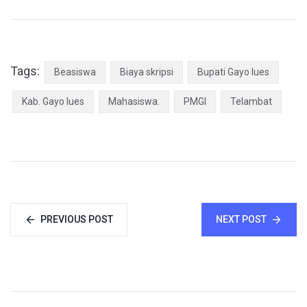
Tags:
Beasiswa
Biaya skripsi
Bupati Gayo lues
Kab. Gayo lues
Mahasiswa.
PMGI
Telambat
PREVIOUS POST
NEXT POST