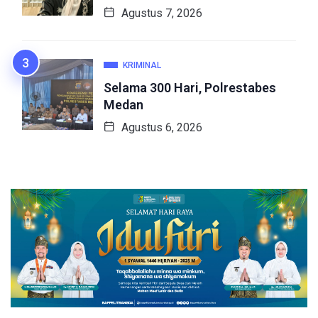
Agustus 7, 2026
KRIMINAL
Selama 300 Hari, Polrestabes
Medan
Agustus 6, 2026