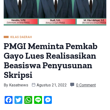
KILAS DAERAH
PMGI Meminta Pemkab
Gayo Lues Realisasikan
Beasiswa Penyusunan
Skripsi
By
Kasatnews
Agustus 21, 2022
0 Comment
Facebook
Twitter
WhatsApp
Line
Messenger