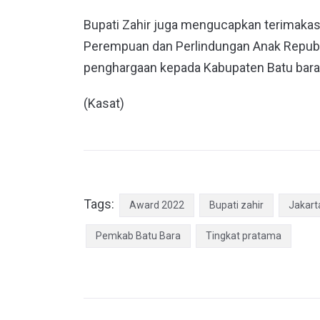
Bupati Zahir juga mengucapkan terimak
Perempuan dan Perlindungan Anak Republ
penghargaan kepada Kabupaten Batu bara 
(Kasat)
Tags:
Award 2022
Bupati zahir
Jakart
Pemkab Batu Bara
Tingkat pratama