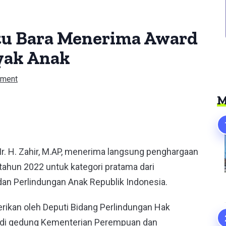
tu Bara Menerima Award
yak Anak
ment
M
er
 Ir. H. Zahir, M.AP, menerima langsung penghargaan
ahun 2022 untuk kategori pratama dari
n Perlindungan Anak Republik Indonesia.
rikan oleh Deputi Bidang Perlindungan Hak
, di gedung Kementerian Perempuan dan