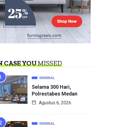
N CASE YOU
MISSED
KRIMINAL
Selama 300 Hari,
Polrestabes Medan
Agustus 6, 2026
KRIMINAL