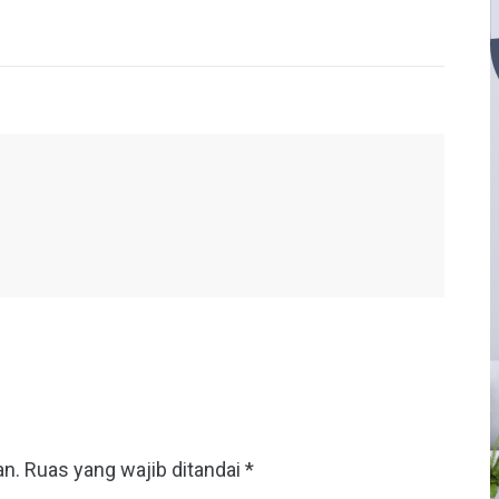
an.
Ruas yang wajib ditandai
*