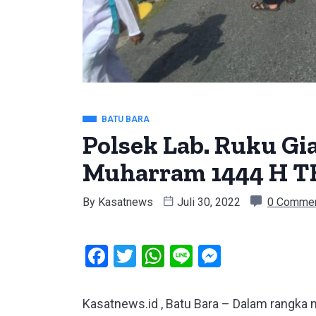
BATU BARA
Polsek Lab. Ruku Gi
Muharram 1444 H T
By
Kasatnews
Juli 30, 2022
0 Comme
Facebook
Twitter
WhatsApp
Line
Messeng
Kasatnews.id , Batu Bara – Dalam rangka 