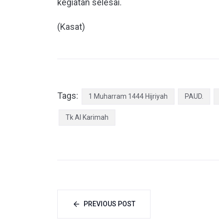
kegiatan selesai.
(Kasat)
Tags:
1 Muharram 1444 Hijriyah
PAUD.
Tk Al Karimah
PREVIOUS POST