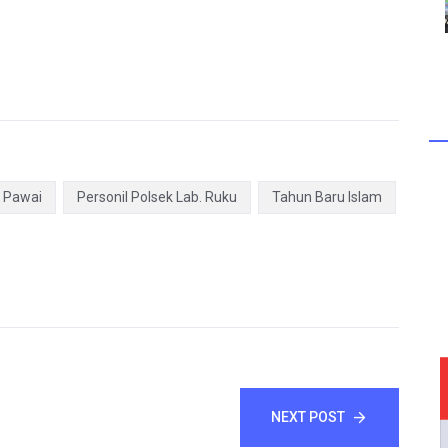
Pawai
Personil Polsek Lab. Ruku
Tahun Baru Islam
NEXT POST