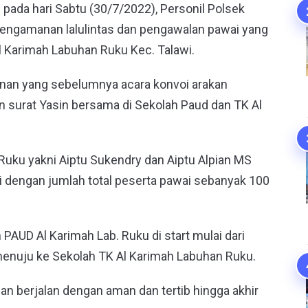
 pada hari Sabtu (30/7/2022), Personil Polsek
engamanan lalulintas dan pengawalan pawai yang
l Karimah Labuhan Ruku Kec. Talawi.
an yang sebelumnya acara konvoi arakan
an surat Yasin bersama di Sekolah Paud dan TK Al
 Ruku yakni Aiptu Sukendry dan Aiptu Alpian MS
 dengan jumlah total peserta pawai sebanyak 100
 PAUD Al Karimah Lab. Ruku di start mulai dari
nuju ke Sekolah TK Al Karimah Labuhan Ruku.
 berjalan dengan aman dan tertib hingga akhir