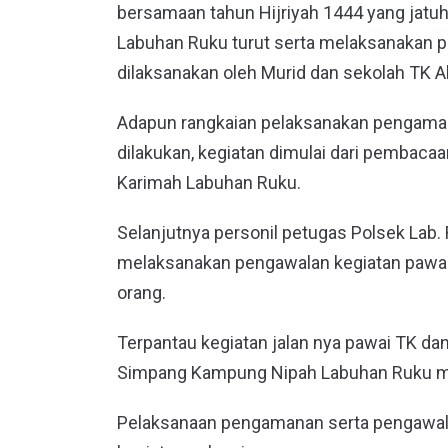
bersamaan tahun Hijriyah 1444 yang jatuh
Labuhan Ruku turut serta melaksanakan p
dilaksanakan oleh Murid dan sekolah TK A
Adapun rangkaian pelaksanakan pengaman
dilakukan, kegiatan dimulai dari pembaca
Karimah Labuhan Ruku.
Selanjutnya personil petugas Polsek Lab.
melaksanakan pengawalan kegiatan pawai
orang.
Terpantau kegiatan jalan nya pawai TK dan
Simpang Kampung Nipah Labuhan Ruku me
Pelaksanaan pengamanan serta pengawalan