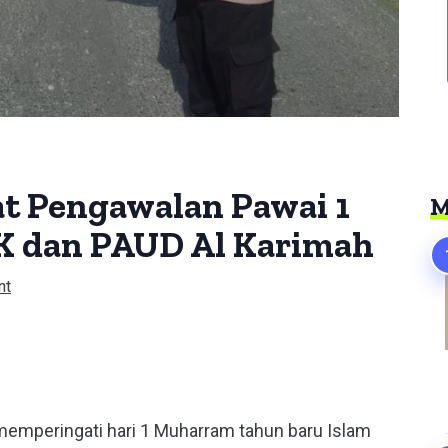
at Pengawalan Pawai 1
M
K dan PAUD Al Karimah
nt
er
memperingati hari 1 Muharram tahun baru Islam