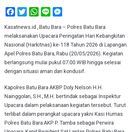
Facebook
Twitter
WhatsApp
Line
Messenger
Kasatnews.id , Batu Bara – Polres Batu Bara
melaksanakan Upacara Peringatan Hari Kebangkitan
Nasional (Harkitnas) ke-118 Tahun 2026 di Lapangan
Apel Polres Batu Bara, Rabu (20/05/2026). Kegiatan
berlangsung mulai pukul 07.00 WIB hingga selesai
dengan situasi aman dan kondusif.
Kapolres Batu Bara AKBP Doly Nelson H.H.
Nainggolan, S.H., M.H. bertindak sebagai Inspektur
Upacara dalam pelaksanaan kegiatan tersebut. Turut
terlibat dalam perangkat upacara yakni Kasi Humas
Polres Batu Bara AKP P. Tamba sebagai Perwira
Upacara, Kanit Regident Sat Lantas Polres Batu Bara