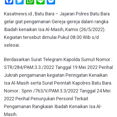
Facebook
Twitter
WhatsApp
Line
Messenger
Kasatnews.id , Batu Bara – Jajaran Polres Batu Bara
gelar giat pengamanan Gereja-gereja dalam rangka
Ibadah kenaikan Isa Al-Masih, Kamis (26/5/2022).
Kegiatan tersebut dimulai Pukul 08.00 Wib s/d
selesai.
Berdasarkan Surat Telegram Kapolda Sumut Nomor :
STR/284/PAM.3.3./2022 Tanggal 19 Mei 2022 Perihal
Jukrah pengamanan kegiatan Peringatan Kenaikan
Isa Al-Masih serta Surat Perintah Kapolres Batu Bara
Nomor : Sprin /763/V/PAM.3.3/2022 Tanggal 24 Mei
2022 Perihal Penunjukan Personil Terkait
Pengamanan Rangkaian Ibadah Kenaikan Isa Al-
Masih.