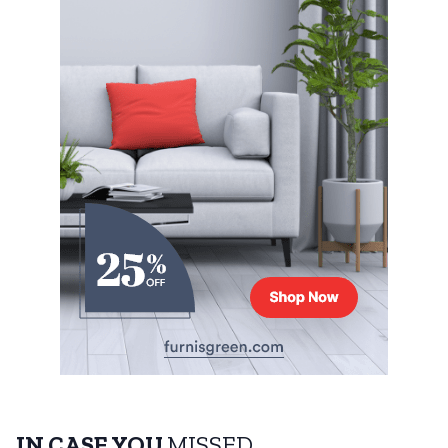
IN CASE YOU
MISSED