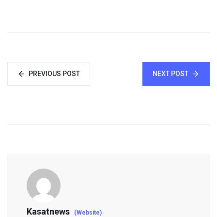
PREVIOUS POST
NEXT POST
Kasatnews
(Website)