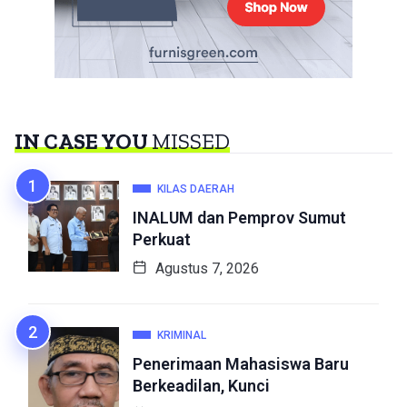
IN CASE YOU
MISSED
KILAS DAERAH
INALUM dan Pemprov Sumut
Perkuat
Agustus 7, 2026
KRIMINAL
Penerimaan Mahasiswa Baru
Berkeadilan, Kunci