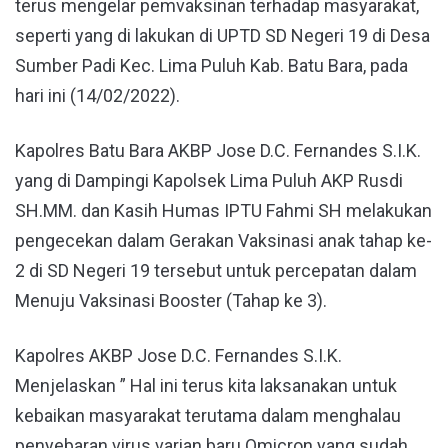
terus mengelar pemvaksinan terhadap masyarakat,
seperti yang di lakukan di UPTD SD Negeri 19 di Desa
Sumber Padi Kec. Lima Puluh Kab. Batu Bara, pada
hari ini (14/02/2022).
Kapolres Batu Bara AKBP Jose D.C. Fernandes S.I.K.
yang di Dampingi Kapolsek Lima Puluh AKP Rusdi
SH.MM. dan Kasih Humas IPTU Fahmi SH melakukan
pengecekan dalam Gerakan Vaksinasi anak tahap ke-
2 di SD Negeri 19 tersebut untuk percepatan dalam
Menuju Vaksinasi Booster (Tahap ke 3).
Kapolres AKBP Jose D.C. Fernandes S.I.K.
Menjelaskan ” Hal ini terus kita laksanakan untuk
kebaikan masyarakat terutama dalam menghalau
penyebaran virus varian baru Omicron yang sudah