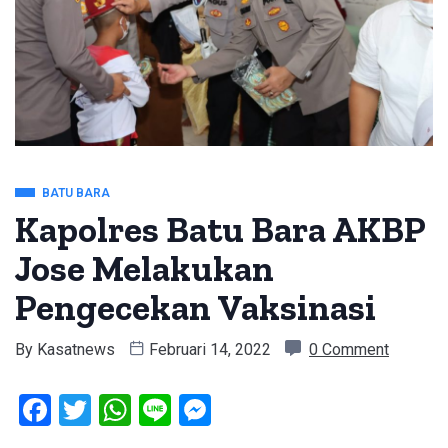
BATU BARA
Kapolres Batu Bara AKBP
Jose Melakukan
Pengecekan Vaksinasi
By
Kasatnews
Februari 14, 2022
0 Comment
Facebook
Twitter
WhatsApp
Line
Messenger