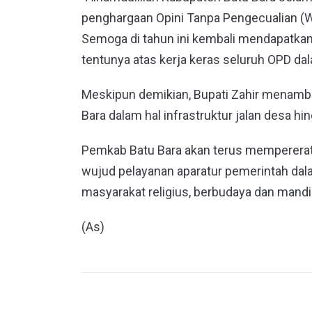
penghargaan Opini Tanpa Pengecualian (W
Semoga di tahun ini kembali mendapatkan
tentunya atas kerja keras seluruh OPD dal
Meskipun demikian, Bupati Zahir menam
Bara dalam hal infrastruktur jalan desa hin
Pemkab Batu Bara akan terus mempererat 
wujud pelayanan aparatur pemerintah da
masyarakat religius, berbudaya dan mandir
(As)