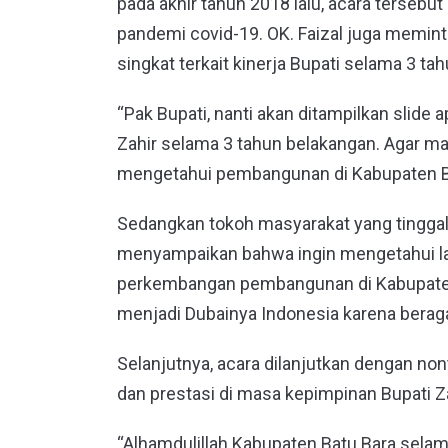
pada akhir tahun 2018 lalu, acara tersebut
pandemi covid-19. OK. Faizal juga memin
singkat terkait kinerja Bupati selama 3 tah
“Pak Bupati, nanti akan ditampilkan slide 
Zahir selama 3 tahun belakangan. Agar ma
mengetahui pembangunan di Kabupaten Bat
Sedangkan tokoh masyarakat yang tinggal di
menyampaikan bahwa ingin mengetahui lan
perkembangan pembangunan di Kabupaten 
menjadi Dubainya Indonesia karena beraga
Selanjutnya, acara dilanjutkan dengan 
dan prestasi di masa kepimpinan Bupati Z
“Alhamdulillah Kabupaten Batu Bara sela