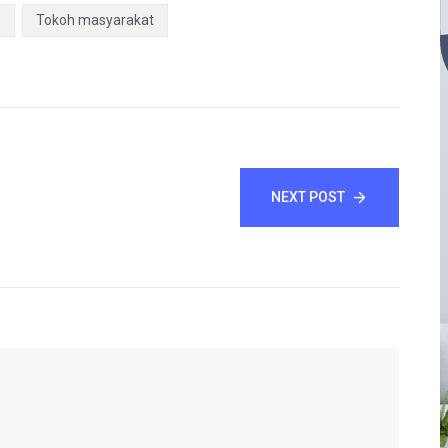
.
Tokoh masyarakat
NEXT POST