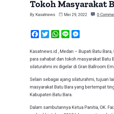
Tokoh Masyarakat B
By
Kasatnews
Mei 29, 2022
0 Comme
Facebook
Twitter
WhatsApp
Line
Messeng
Kasatnews.id , Medan – Bupati Batu Bara, I
para sahabat dan tokoh masyarakat Batu B
silaturahmi ini digelar di Gran Ballroom 
Selain sebagai ajang silaturahmi, tujuan 
masyarakat Batu Bara yang bertempat tin
Kabupaten Batu Bara.
Dalam sambutannya Ketua Panitia, OK. Fai