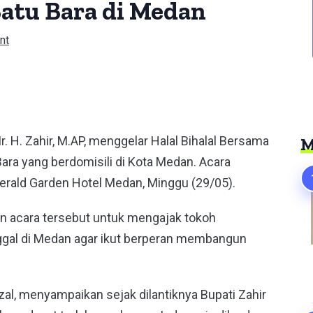
atu Bara di Medan
nt
er
r. H. Zahir, M.AP, menggelar Halal Bihalal Bersama
M
ara yang berdomisili di Kota Medan. Acara
Emerald Garden Hotel Medan, Minggu (29/05).
lain acara tersebut untuk mengajak tokoh
ggal di Medan agar ikut berperan membangun
zal, menyampaikan sejak dilantiknya Bupati Zahir