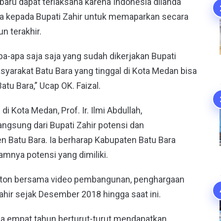
 baru dapat terlaksana karena Indonesia dilanda
ta kepada Bupati Zahir untuk memaparkan secara
un terakhir.
apa-apa saja saja yang sudah dikerjakan Bupati
syarakat Batu Bara yang tinggal di Kota Medan bisa
u Bara,” Ucap OK. Faizal.
 Kota Medan, Prof. Ir. Ilmi Abdullah,
gsung dari Bupati Zahir potensi dan
Batu Bara. Ia berharap Kabupaten Batu Bara
mnya potensi yang dimiliki.
nonton bersama video pembangunan, penghargaan
ahir sejak Desember 2018 hingga saat ini.
ma empat tahun berturut-turut mendapatkan