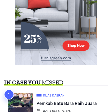
IN CASE YOU
MISSED
KILAS DAERAH
Pemkab Batu Bara Raih Juara
Agustus 8, 2026