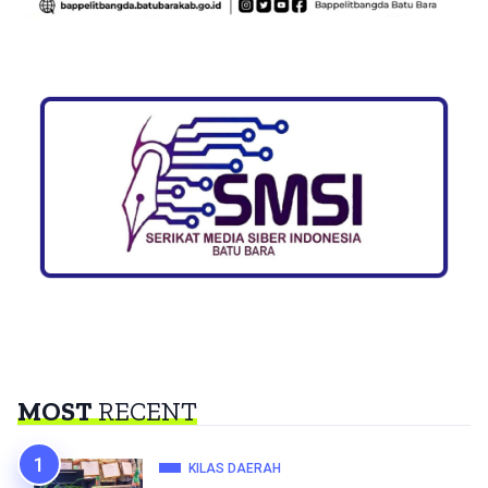
MOST
RECENT
KILAS DAERAH