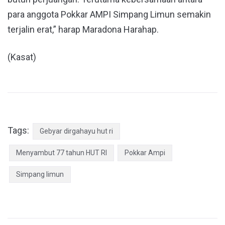
para anggota Pokkar AMPI Simpang Limun semakin
terjalin erat,” harap Maradona Harahap.
(Kasat)
Tags:
Gebyar dirgahayu hut ri
Menyambut 77 tahun HUT RI
Pokkar Ampi
Simpang limun