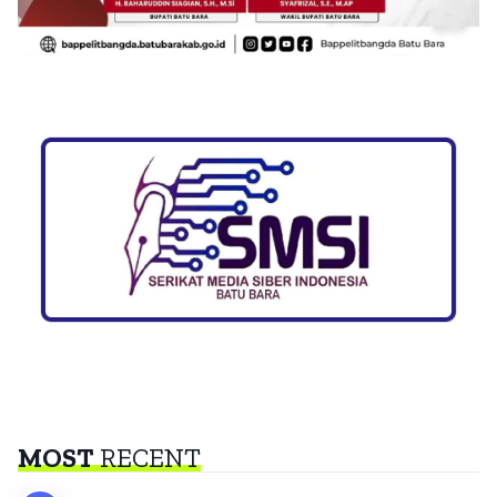
MOST
RECENT