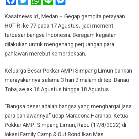
Facebook
Twitter
WhatsApp
Line
Messenger
Kasatnews.id , Medan – Gegap gempita perayaan
HUT RI ke 77 pada 17 Agustus, jadi moment
terbesar bangsa Indonesia. Beragam kegiatan
dilakukan untuk mengenang perjuangan para
pahlawan merebut kemerdekaan.
Keluarga Besar Pokkar AMPI Simpang Limun bahkan
merayakannya selama 3 hari 2 malam di tepi Danau
Toba, sejak 16 Agustus hingga 18 Agustus.
“Bangsa besar adalah bangsa yang menghargai jasa
para pahlawannya,” ucap Maradona Harahap, Ketua
Pokkar AMPI Simpang Limun, Rabu (17/8/2022) di
lokasi Family Camp & Out Bond Ikan Mas