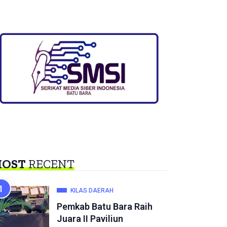
OST
RECENT
KILAS DAERAH
Pemkab Batu Bara Raih
Juara II Paviliun