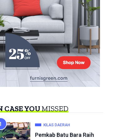
N CASE YOU
MISSED
KILAS DAERAH
Pemkab Batu Bara Raih