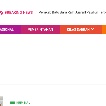
BREAKING NEWS
Pemkab Batu Bara Raih Juara II Paviliun Ter
ASIONAL
PEMERINTAHAN
KILAS DAERAH
KRIMINAL