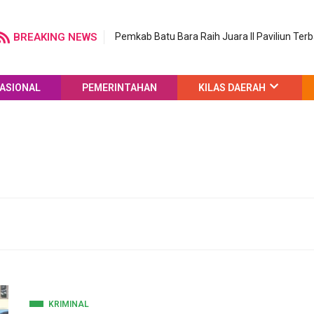
BREAKING NEWS
Pemkab Batu Bara Raih Juara II Paviliun Ter
ASIONAL
PEMERINTAHAN
KILAS DAERAH
KRIMINAL