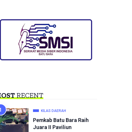
OST
RECENT
KILAS DAERAH
Pemkab Batu Bara Raih
Juara II Paviliun