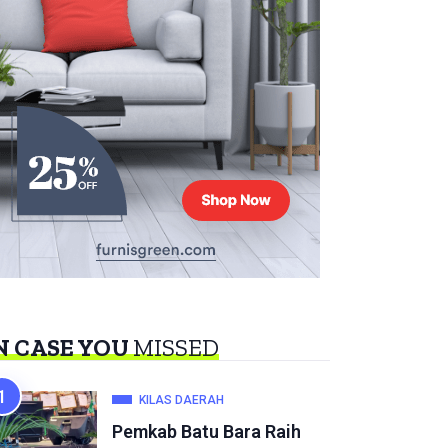
N CASE YOU
MISSED
KILAS DAERAH
Pemkab Batu Bara Raih