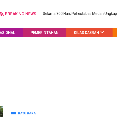
BREAKING NEWS
Selama 300 Hari, Polrestabes Medan Ungka
ASIONAL
PEMERINTAHAN
KILAS DAERAH
BATU BARA