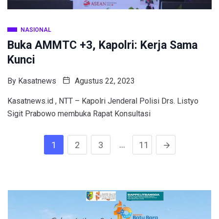
NASIONAL
Buka AMMTC +3, Kapolri: Kerja Sama
Kunci
By
Kasatnews
Agustus 22, 2023
Kasatnews.id , NTT – Kapolri Jenderal Polisi Drs. Listyo
Sigit Prabowo membuka Rapat Konsultasi
…
1
2
3
11