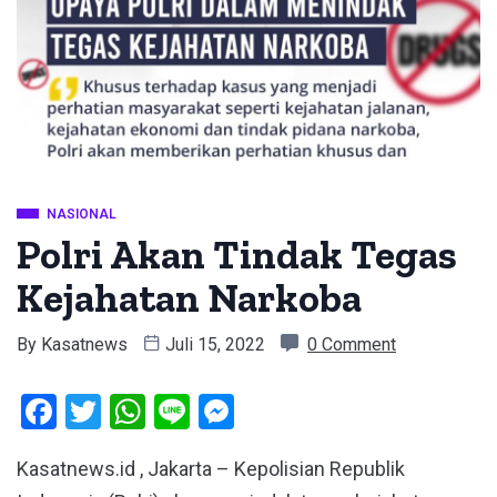
NASIONAL
Polri Akan Tindak Tegas
Kejahatan Narkoba
By
Kasatnews
Juli 15, 2022
0 Comment
Facebook
Twitter
WhatsApp
Line
Messenger
Kasatnews.id , Jakarta – Kepolisian Republik