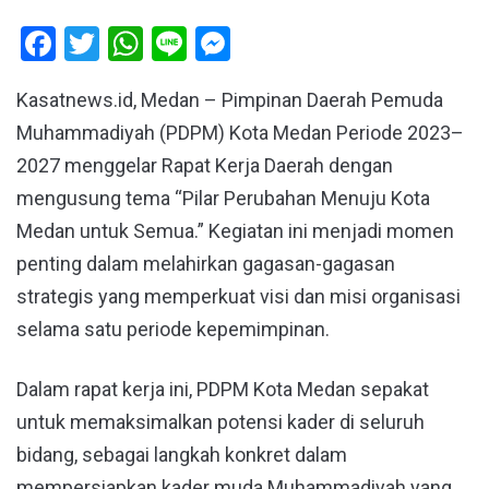
Facebook
Twitter
WhatsApp
Line
Messenger
Kasatnews.id, Medan – Pimpinan Daerah Pemuda
Muhammadiyah (PDPM) Kota Medan Periode 2023–
2027 menggelar Rapat Kerja Daerah dengan
mengusung tema “Pilar Perubahan Menuju Kota
Medan untuk Semua.” Kegiatan ini menjadi momen
penting dalam melahirkan gagasan-gagasan
strategis yang memperkuat visi dan misi organisasi
selama satu periode kepemimpinan.
Dalam rapat kerja ini, PDPM Kota Medan sepakat
untuk memaksimalkan potensi kader di seluruh
bidang, sebagai langkah konkret dalam
mempersiapkan kader muda Muhammadiyah yang