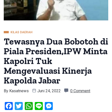
KILAS DAERAH
Tewasnya Dua Bobotoh di
Piala Presiden,IPW Minta
Kapolri Tuk
Mengevaluasi Kinerja
Kapolda Jabar
By
Kasatnews
Juni 24, 2022
0 Comment
Facebook
Twitter
WhatsApp
Line
Messenger