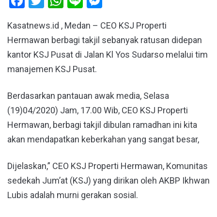
Facebook
Twitter
WhatsApp
Line
Messenger
Kasatnews.id , Medan – CEO KSJ Properti
Hermawan berbagi takjil sebanyak ratusan didepan
kantor KSJ Pusat di Jalan Kl Yos Sudarso melalui tim
manajemen KSJ Pusat.
Berdasarkan pantauan awak media, Selasa
(19)04/2020) Jam, 17.00 Wib, CEO KSJ Properti
Hermawan, berbagi takjil dibulan ramadhan ini kita
akan mendapatkan keberkahan yang sangat besar,
Dijelaskan,” CEO KSJ Properti Hermawan, Komunitas
sedekah Jum’at (KSJ) yang dirikan oleh AKBP Ikhwan
Lubis adalah murni gerakan sosial.