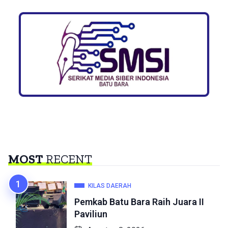
MOST
RECENT
KILAS DAERAH
Pemkab Batu Bara Raih Juara II
Paviliun