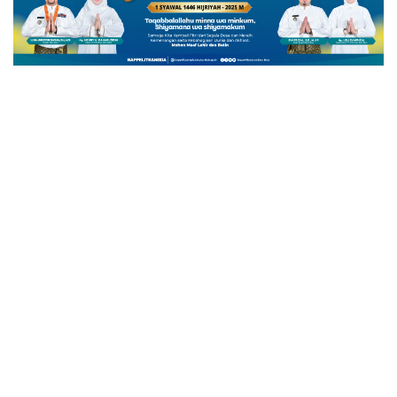
NASIONAL
Terkait Kasus Kode Etik