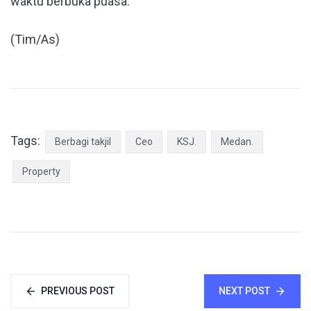
waktu berbuka puasa.
(Tim/As)
Tags:
Berbagi takjil
Ceo
KSJ.
Medan.
Property
PREVIOUS POST
NEXT POST