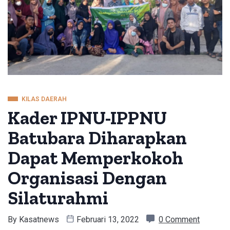
KILAS DAERAH
Kader IPNU-IPPNU
Batubara Diharapkan
Dapat Memperkokoh
Organisasi Dengan
Silaturahmi
By
Kasatnews
Februari 13, 2022
0 Comment