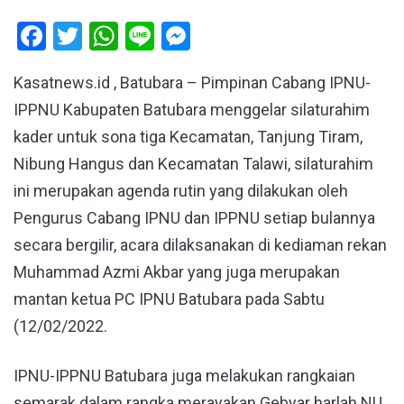
Facebook
Twitter
WhatsApp
Line
Messenger
Kasatnews.id , Batubara – Pimpinan Cabang IPNU-
IPPNU Kabupaten Batubara menggelar silaturahim
kader untuk sona tiga Kecamatan, Tanjung Tiram,
Nibung Hangus dan Kecamatan Talawi, silaturahim
ini merupakan agenda rutin yang dilakukan oleh
Pengurus Cabang IPNU dan IPPNU setiap bulannya
secara bergilir, acara dilaksanakan di kediaman rekan
Muhammad Azmi Akbar yang juga merupakan
mantan ketua PC IPNU Batubara pada Sabtu
(12/02/2022.
IPNU-IPPNU Batubara juga melakukan rangkaian
semarak dalam rangka merayakan Gebyar harlah NU