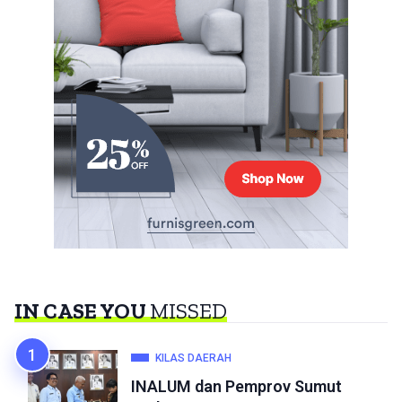
IN CASE YOU
MISSED
KILAS DAERAH
INALUM dan Pemprov Sumut