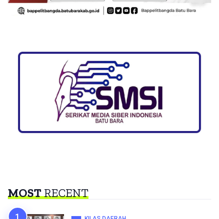
MOST
RECENT
KILAS DAERAH