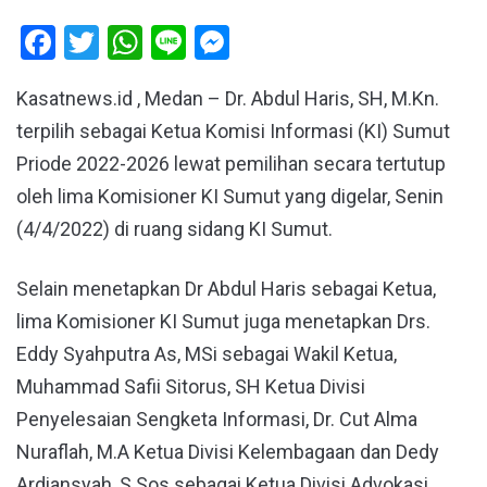
Facebook
Twitter
WhatsApp
Line
Messenger
Kasatnews.id , Medan – Dr. Abdul Haris, SH, M.Kn.
terpilih sebagai Ketua Komisi Informasi (KI) Sumut
Priode 2022-2026 lewat pemilihan secara tertutup
oleh lima Komisioner KI Sumut yang digelar, Senin
(4/4/2022) di ruang sidang KI Sumut.
Selain menetapkan Dr Abdul Haris sebagai Ketua,
lima Komisioner KI Sumut juga menetapkan Drs.
Eddy Syahputra As, MSi sebagai Wakil Ketua,
Muhammad Safii Sitorus, SH Ketua Divisi
Penyelesaian Sengketa Informasi, Dr. Cut Alma
Nuraflah, M.A Ketua Divisi Kelembagaan dan Dedy
Ardiansyah, S.Sos sebagai Ketua Divisi Advokasi,