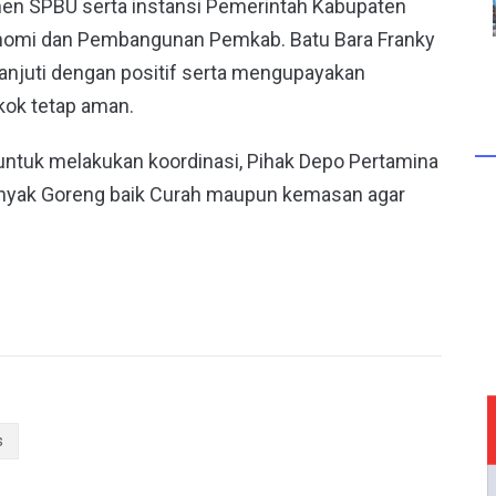
men SPBU serta instansi Pemerintah Kabupaten
Ekonomi dan Pembangunan Pemkab. Batu Bara Franky
anjuti dengan positif serta mengupayakan
kok tetap aman.
untuk melakukan koordinasi, Pihak Depo Pertamina
inyak Goreng baik Curah maupun kemasan agar
s