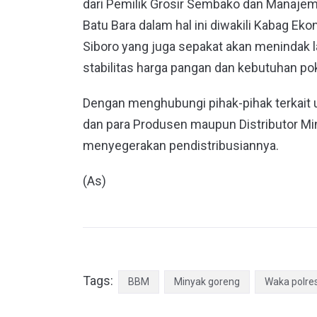
dari Pemilik Grosir Sembako dan Manaje
Batu Bara dalam hal ini diwakili Kabag 
Siboro yang juga sepakat akan menindak l
stabilitas harga pangan dan kebutuhan po
Dengan menghubungi pihak-pihak terkait 
dan para Produsen maupun Distributor M
menyegerakan pendistribusiannya.
(As)
Tags:
BBM
Minyak goreng
Waka polre