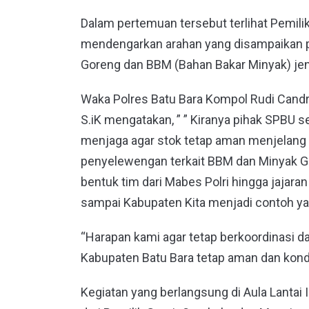
Dalam pertemuan tersebut terlihat Pemi
mendengarkan arahan yang disampaikan pi
Goreng dan BBM (Bahan Bakar Minyak) jeni
Waka Polres Batu Bara Kompol Rudi Candr
S.iK mengatakan, ” ” Kiranya pihak SPB
menjaga agar stok tetap aman menjelang 
penyelewengan terkait BBM dan Minyak Gore
bentuk tim dari Mabes Polri hingga jajar
sampai Kabupaten Kita menjadi contoh yang
“Harapan kami agar tetap berkoordinasi d
Kabupaten Batu Bara tetap aman dan kond
Kegiatan yang berlangsung di Aula Lantai