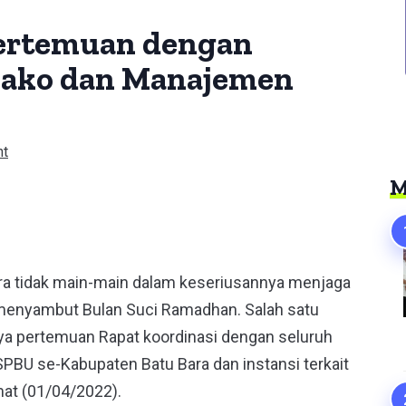
Pertemuan dengan
bako dan Manajemen
nt
M
er
ara tidak main-main dalam keseriusannya menjaga
 menyambut Bulan Suci Ramadhan. Salah satu
ya pertemuan Rapat koordinasi dengan seluruh
BU se-Kabupaten Batu Bara dan instansi terkait
mat (01/04/2022).