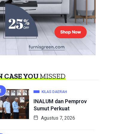
N CASE YOU
MISSED
KILAS DAERAH
INALUM dan Pemprov
Sumut Perkuat
Agustus 7, 2026