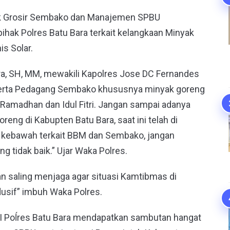
lik Grosir Sembako dan Manajemen SPBU
hak Polres Batu Bara terkait kelangkaan Minyak
s Solar.
a, SH, MM, mewakili Kapolres Jose DC Fernandes
U serta Pedagang Sembako khususnya minyak goreng
Ramadhan dan Idul Fitri. Jangan sampai adanya
ng di Kabupten Batu Bara, saat ini telah di
an kebawah terkait BBM dan Sembako, jangan
 tidak baik.” Ujar Waka Polres.
an saling menjaga agar situasi Kamtibmas di
usif” imbuh Waka Polres.
 II Poĺres Batu Bara mendapatkan sambutan hangat