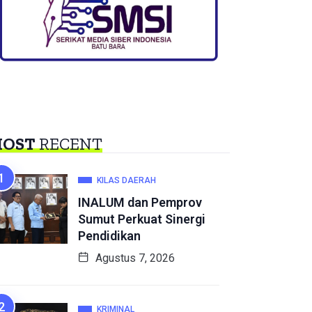
OST
RECENT
KILAS DAERAH
INALUM dan Pemprov
Sumut Perkuat Sinergi
Pendidikan
Agustus 7, 2026
KRIMINAL