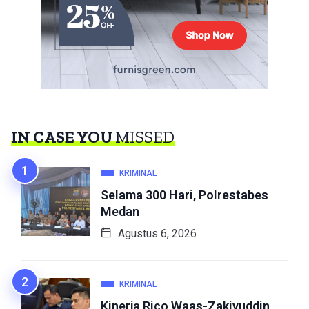
IN CASE YOU
MISSED
KRIMINAL
Selama 300 Hari, Polrestabes
Medan
Agustus 6, 2026
KRIMINAL
Kinerja Rico Waas-Zakiyuddin