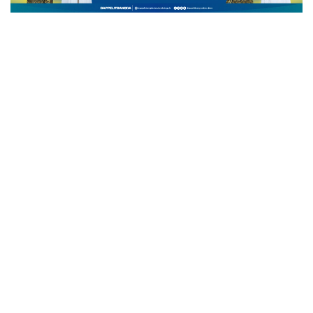
BATU BARA
Dari Rangkap Jabatan
Hingga Beban Anggaran,