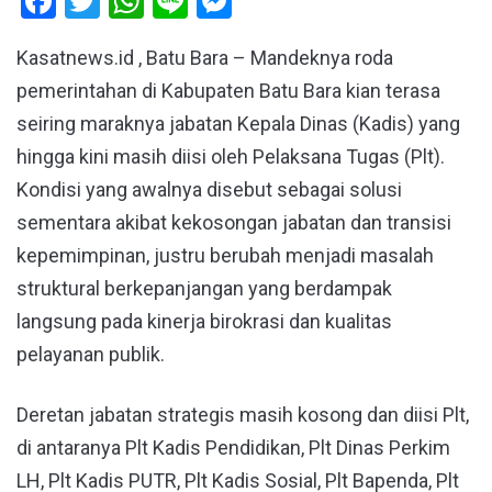
Facebook
Twitter
WhatsApp
Line
Messenger
Kasatnews.id , Batu Bara – Mandeknya roda
pemerintahan di Kabupaten Batu Bara kian terasa
seiring maraknya jabatan Kepala Dinas (Kadis) yang
hingga kini masih diisi oleh Pelaksana Tugas (Plt).
Kondisi yang awalnya disebut sebagai solusi
sementara akibat kekosongan jabatan dan transisi
kepemimpinan, justru berubah menjadi masalah
struktural berkepanjangan yang berdampak
langsung pada kinerja birokrasi dan kualitas
pelayanan publik.
Deretan jabatan strategis masih kosong dan diisi Plt,
di antaranya Plt Kadis Pendidikan, Plt Dinas Perkim
LH, Plt Kadis PUTR, Plt Kadis Sosial, Plt Bapenda, Plt