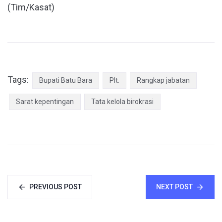
(Tim/Kasat)
Tags:
Bupati Batu Bara
Plt.
Rangkap jabatan
Sarat kepentingan
Tata kelola birokrasi
PREVIOUS POST
NEXT POST