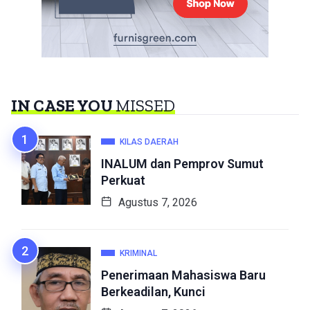
IN CASE YOU
MISSED
KILAS DAERAH
INALUM dan Pemprov Sumut
Perkuat
Agustus 7, 2026
KRIMINAL
Penerimaan Mahasiswa Baru
Berkeadilan, Kunci