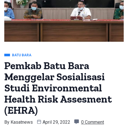
BATU BARA
Pemkab Batu Bara
Menggelar Sosialisasi
Studi Environmental
Health Risk Assesment
(EHRA)
By
Kasatnews
April 29, 2022
0 Comment