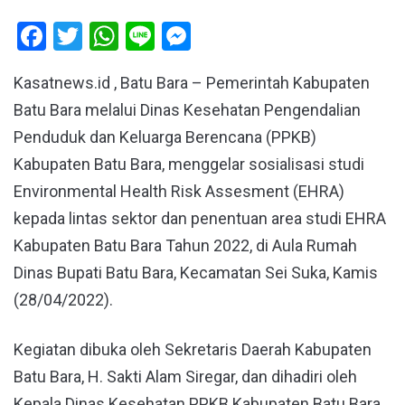
Facebook
Twitter
WhatsApp
Line
Messenger
Kasatnews.id , Batu Bara – Pemerintah Kabupaten
Batu Bara melalui Dinas Kesehatan Pengendalian
Penduduk dan Keluarga Berencana (PPKB)
Kabupaten Batu Bara, menggelar sosialisasi studi
Environmental Health Risk Assesment (EHRA)
kepada lintas sektor dan penentuan area studi EHRA
Kabupaten Batu Bara Tahun 2022, di Aula Rumah
Dinas Bupati Batu Bara, Kecamatan Sei Suka, Kamis
(28/04/2022).
Kegiatan dibuka oleh Sekretaris Daerah Kabupaten
Batu Bara, H. Sakti Alam Siregar, dan dihadiri oleh
Kepala Dinas Kesehatan PPKB Kabupaten Batu Bara,