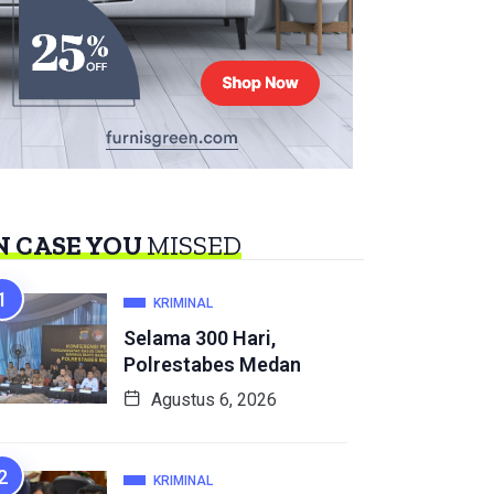
N CASE YOU
MISSED
KRIMINAL
Selama 300 Hari,
Polrestabes Medan
Agustus 6, 2026
KRIMINAL