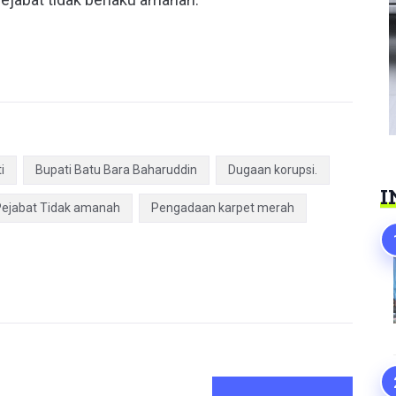
i
Bupati Batu Bara Baharuddin
Dugaan korupsi.
I
Pejabat Tidak amanah
Pengadaan karpet merah