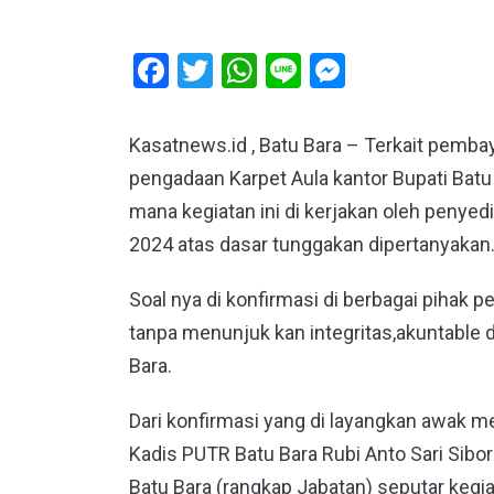
Facebook
Twitter
WhatsApp
Line
Messeng
Kasatnews.id , Batu Bara – Terkait pemba
pengadaan Karpet Aula kantor Bupati Batu
mana kegiatan ini di kerjakan oleh penye
2024 atas dasar tunggakan dipertanyakan
Soal nya di konfirmasi di berbagai pihak
tanpa menunjuk kan integritas,akuntable d
Bara.
Dari konfirmasi yang di layangkan awak me
Kadis PUTR Batu Bara Rubi Anto Sari Sibor
Batu Bara (rangkap Jabatan) seputar kegia