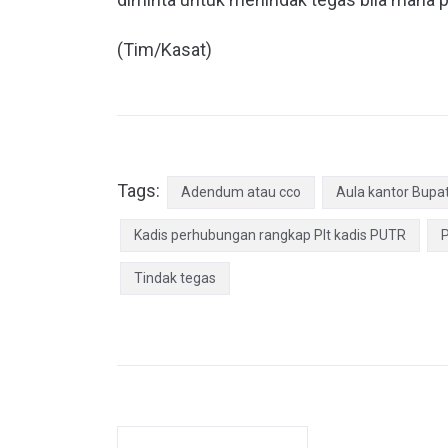
(Tim/Kasat)
Tags:
Adendum atau cco
Aula kantor Bupat
Kadis perhubungan rangkap Plt kadis PUTR
Tindak tegas