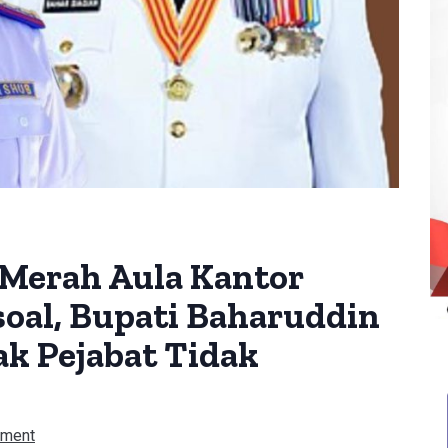
Merah Aula Kantor
soal, Bupati Baharuddin
k Pejabat Tidak
ment