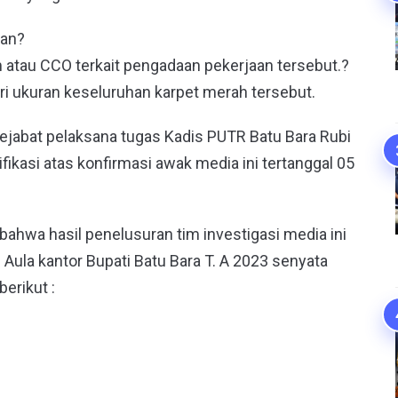
kan?
tau CCO terkait pengadaan pekerjaan tersebut.?
ri ukuran keseluruhan karpet merah tersebut.
pejabat pelaksana tugas Kadis PUTR Batu Bara Rubi
ifikasi atas konfirmasi awak media ini tertanggal 05
ahwa hasil penelusuran tim investigasi media ini
Aula kantor Bupati Batu Bara T. A 2023 senyata
berikut :