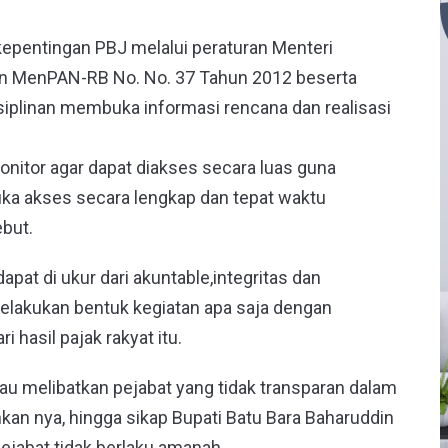
kepentingan PBJ melalui peraturan Menteri
n MenPAN-RB No. No. 37 Tahun 2012 beserta
siplinan membuka informasi rencana dan realisasi
onitor agar dapat diakses secara luas guna
a akses secara lengkap dan tepat waktu
ebut.
pat di ukur dari akuntable,integritas dan
melakukan bentuk kegiatan apa saja dengan
hasil pajak rakyat itu.
mau melibatkan pejabat yang tidak transparan dalam
an nya, hingga sikap Bupati Batu Bara Baharuddin
ejabat tidak berlaku amanah.