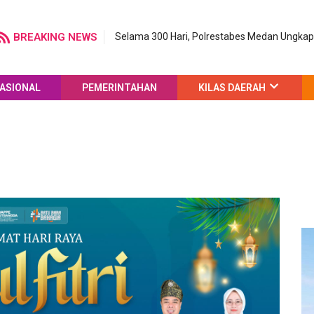
BREAKING NEWS
Selama 300 Hari, Polrestabes Medan Ungka
ASIONAL
PEMERINTAHAN
KILAS DAERAH