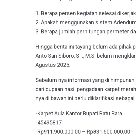
1. Berapa persen kegiatan selesai dikerja
2. Apakah menggunakan sistem Adendum a
3. Berapa jumlah perhitungan permeter da
Hingga berita ini tayang belum ada pihak 
Anto Sari Siboro, ST., M.Si belum mengklar
Agustus 2025.
Sebelum nya informasi yang di himpunan b
dari dugaan hasil pengadaan karpet merah 
nya di bawah ini perlu diklarifikasi sebagai 
-Karpet Aula Kantor Bupati Batu Bara
-45495817
-Rp911.900.000.00 – Rp831.600.000.00-