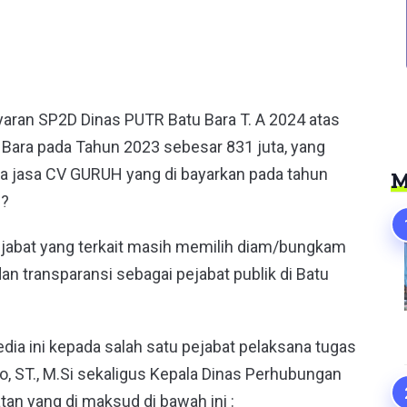
er
yaran SP2D Dinas PUTR Batu Bara T. A 2024 atas
 Bara pada Tahun 2023 sebesar 831 juta, yang
dia jasa CV GURUH yang di bayarkan pada tahun
M
.?
 pejabat yang terkait masih memilih diam/bungkam
an transparansi sebagai pejabat publik di Batu
dia ini kepada salah satu pejabat pelaksana tugas
o, ST., M.Si sekaligus Kepala Dinas Perhubungan
tan yang di maksud di bawah ini :