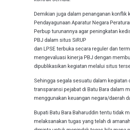
Demikian juga dalam penanganan konflik 
Pendayagunaan Aparatur Negara Peratura
Perbup turunannya agar peningkatan kedi
PBJ dalam situs SiRUP
dan LPSE terbuka secara reguler dan term
mengevaluasi kinerja PBJ dengan membuk
dipublikasikan kegiatan melalui situs ters
Sehingga segala sesuatu dalam kegiatan da
transparansi pejabat di Batu Bara dalam 
menggunakan keuangan negara/daerah dari 
Bupati Batu Bara Baharuddin tentu tidak 
melaksanakan tugas yang telah di amanahk
diminta untuk menindak tegas bila mana p