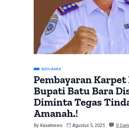
BATU BARA
Pembayaran Karpet 
Bupati Batu Bara Di
Diminta Tegas Tinda
Amanah.!
By
Kasatnews
Agustus 5, 2025
0 Com