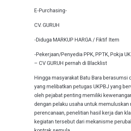
E-Purchasing-
CV. GURUH
-Diduga MARKUP HARGA / Fiktif Item
-Pekerjaan/Penyedia PPK, PPTK, Pokja U
– CV GURUH pernah di Blacklist
Hingga masyarakat Batu Bara berasumsi da
yang melibatkan petugas UKPBJ yang ber
oleh pejabat penting memiliki kewenangan
dengan pelaku usaha untuk memuluskan 
perencanaan, penelitian hasil kerja dan k
kegiatan tersebut dari mekanisme perub
kontrak semula.