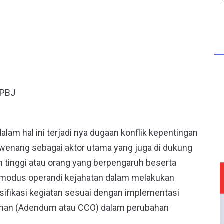
KPBJ
lam hal ini terjadi nya dugaan konflik kepentingan
wenang sebagai aktor utama yang juga di dukung
 tinggi atau orang yang berpengaruh beserta
modus operandi kejahatan dalam melakukan
lasifikasi kegiatan sesuai dengan implementasi
ahan (Adendum atau CCO) dalam perubahan