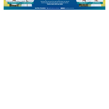
BATU BARA
Wakil Bupati Batu Bara