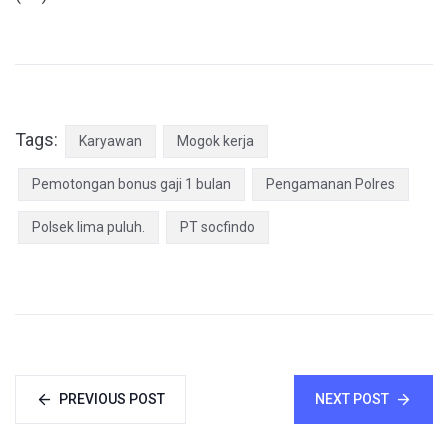
Tags:
Karyawan
Mogok kerja
Pemotongan bonus gaji 1 bulan
Pengamanan Polres
Polsek lima puluh.
PT socfindo
PREVIOUS POST
NEXT POST