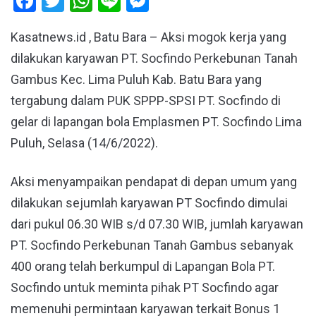
Facebook
Twitter
WhatsApp
Line
Messenger
Kasatnews.id , Batu Bara – Aksi mogok kerja yang
dilakukan karyawan PT. Socfindo Perkebunan Tanah
Gambus Kec. Lima Puluh Kab. Batu Bara yang
tergabung dalam PUK SPPP-SPSI PT. Socfindo di
gelar di lapangan bola Emplasmen PT. Socfindo Lima
Puluh, Selasa (14/6/2022).
Aksi menyampaikan pendapat di depan umum yang
dilakukan sejumlah karyawan PT Socfindo dimulai
dari pukul 06.30 WIB s/d 07.30 WIB, jumlah karyawan
PT. Socfindo Perkebunan Tanah Gambus sebanyak
400 orang telah berkumpul di Lapangan Bola PT.
Socfindo untuk meminta pihak PT Socfindo agar
memenuhi permintaan karyawan terkait Bonus 1