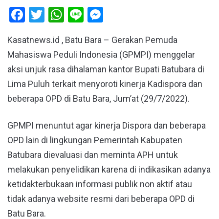
Facebook
Twitter
WhatsApp
Line
Messenger
Kasatnews.id , Batu Bara – Gerakan Pemuda
Mahasiswa Peduli Indonesia (GPMPI) menggelar
aksi unjuk rasa dihalaman kantor Bupati Batubara di
Lima Puluh terkait menyoroti kinerja Kadispora dan
beberapa OPD di Batu Bara, Jum’at (29/7/2022).
GPMPI menuntut agar kinerja Dispora dan beberapa
OPD lain di lingkungan Pemerintah Kabupaten
Batubara dievaluasi dan meminta APH untuk
melakukan penyelidikan karena di indikasikan adanya
ketidakterbukaan informasi publik non aktif atau
tidak adanya website resmi dari beberapa OPD di
Batu Bara.