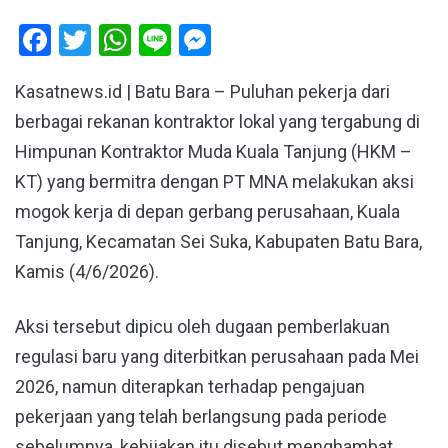
Facebook
Twitter
WhatsApp
Line
Messenger
Kasatnews.id | Batu Bara – Puluhan pekerja dari
berbagai rekanan kontraktor lokal yang tergabung di
Himpunan Kontraktor Muda Kuala Tanjung (HKM –
KT) yang bermitra dengan PT MNA melakukan aksi
mogok kerja di depan gerbang perusahaan, Kuala
Tanjung, Kecamatan Sei Suka, Kabupaten Batu Bara,
Kamis (4/6/2026).
Aksi tersebut dipicu oleh dugaan pemberlakuan
regulasi baru yang diterbitkan perusahaan pada Mei
2026, namun diterapkan terhadap pengajuan
pekerjaan yang telah berlangsung pada periode
sebelumnya, kebijakan itu disebut menghambat