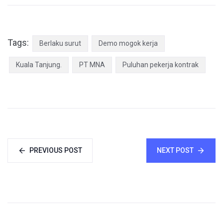
Tags:
Berlaku surut
Demo mogok kerja
Kuala Tanjung.
PT MNA
Puluhan pekerja kontrak
PREVIOUS POST
NEXT POST