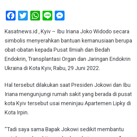
Facebook
Twitter
WhatsApp
Line
Messenger
Kasatnews.id , Kyiv – Ibu Iriana Joko Widodo secara
simbolis menyerahkan bantuan kemanusiaan berupa
obat-obatan kepada Pusat Ilmiah dan Bedah
Endokrin, Transplantasi Organ dan Jaringan Endokrin
Ukraina di Kota Kyiv, Rabu, 29 Juni 2022.
Hal tersebut dilakukan saat Presiden Jokowi dan Ibu
Iriana mengunjungi rumah sakit yang berada di pusat
kota Kyiv tersebut usai meninjau Apartemen Lipky di
Kota Irpin.
“Tadi saya sama Bapak Jokowi sedikit membantu