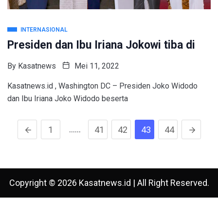
INTERNASIONAL
Presiden dan Ibu Iriana Jokowi tiba di
By
Kasatnews
Mei 11, 2022
Kasatnews.id , Washington DC – Presiden Joko Widodo
dan Ibu Iriana Joko Widodo beserta
……
1
41
42
43
44
Copyright © 2026 Kasatnews.id | All Right Reserved.