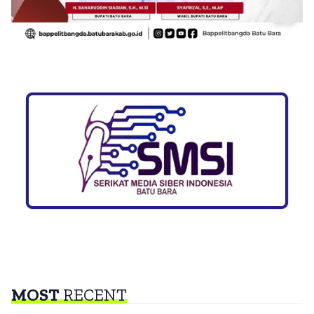
MOST
RECENT