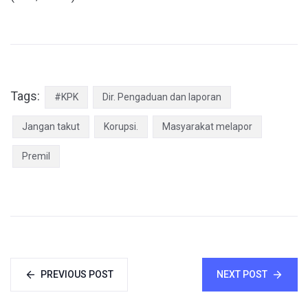
Tags:
#KPK
Dir. Pengaduan dan laporan
Jangan takut
Korupsi.
Masyarakat melapor
Premil
PREVIOUS POST
NEXT POST