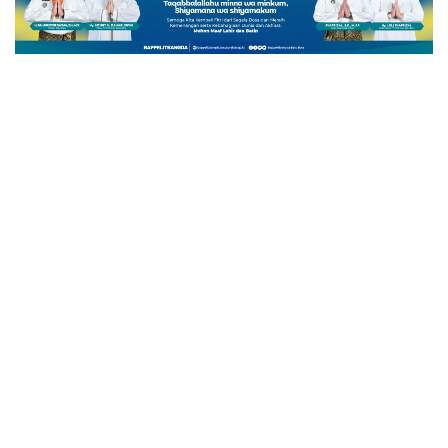
BATU BARA
Polres Batu Bara Gelar