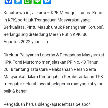
Facebook
Twitter
WhatsApp
Line
Messenger
Kasatnews.id , Jakarta – KPK Menggelar acara Kepo-
in KPK, bertajuk ‘Pengaduan Masyarakat yang
Berkualitas, Pintu Masuk untuk Penanganan Korupsi’.
Berlangsung di Gedung Merah Putih KPK. 30
Agustus 2022 yang lalu.
Direktur Pelayanan Laporan & Pengaduan Masyarakat
KPK Tomi Murtomo menjelaskan PP No. 43 Tahun
2018 tentang Tata Cara Pelaksanaan Peran Serta
Masyarakat dalam Pencegahan Pemberantasan TPK
mengatur seluruh syarat pelaporan masyarakat yang
baik & benar.
Pengaduan harus dilengkapi identitas pelapor,