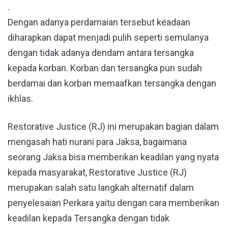
.
Dengan adanya perdamaian tersebut keadaan
diharapkan dapat menjadi pulih seperti semulanya
dengan tidak adanya dendam antara tersangka
kepada korban. Korban dan tersangka pun sudah
berdamai dan korban memaafkan tersangka dengan
ikhlas.
Restorative Justice (RJ) ini merupakan bagian dalam
mengasah hati nurani para Jaksa, bagaimana
seorang Jaksa bisa memberikan keadilan yang nyata
kepada masyarakat, Restorative Justice (RJ)
merupakan salah satu langkah alternatif dalam
penyelesaian Perkara yaitu dengan cara memberikan
keadilan kepada Tersangka dengan tidak