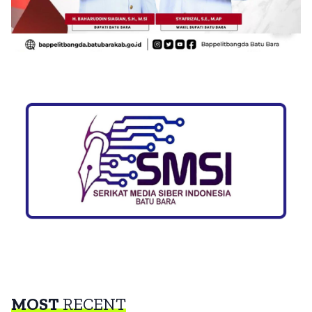
MOST
RECENT