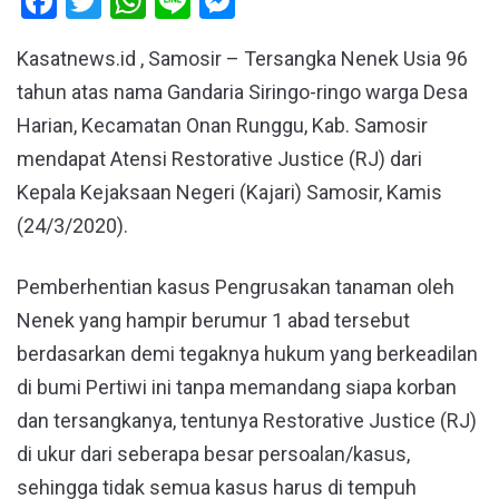
Facebook
Twitter
WhatsApp
Line
Messenger
Kasatnews.id , Samosir – Tersangka Nenek Usia 96
tahun atas nama Gandaria Siringo-ringo warga Desa
Harian, Kecamatan Onan Runggu, Kab. Samosir
mendapat Atensi Restorative Justice (RJ) dari
Kepala Kejaksaan Negeri (Kajari) Samosir, Kamis
(24/3/2020).
Pemberhentian kasus Pengrusakan tanaman oleh
Nenek yang hampir berumur 1 abad tersebut
berdasarkan demi tegaknya hukum yang berkeadilan
di bumi Pertiwi ini tanpa memandang siapa korban
dan tersangkanya, tentunya Restorative Justice (RJ)
di ukur dari seberapa besar persoalan/kasus,
sehingga tidak semua kasus harus di tempuh