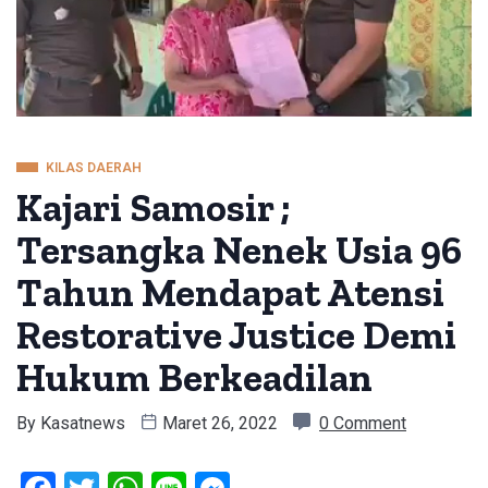
KILAS DAERAH
Kajari Samosir ;
Tersangka Nenek Usia 96
Tahun Mendapat Atensi
Restorative Justice Demi
Hukum Berkeadilan
By
Kasatnews
Maret 26, 2022
0 Comment