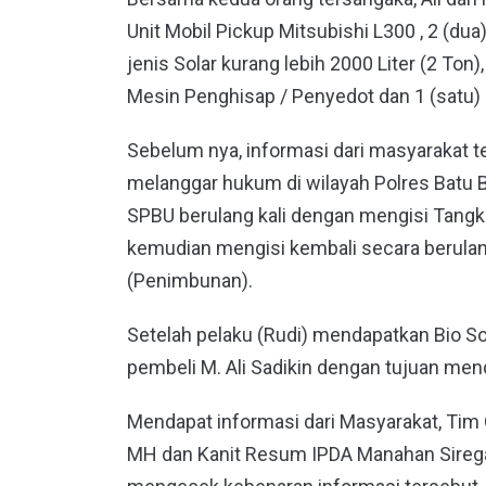
Unit Mobil Pickup Mitsubishi L300 , 2 (du
jenis Solar kurang lebih 2000 Liter (2 Ton),
Mesin Penghisap / Penyedot dan 1 (satu)
Sebelum nya, informasi dari masyarakat t
melanggar hukum di wilayah Polres Batu 
SPBU berulang kali dengan mengisi Tangki M
kemudian mengisi kembali secara berulan
(Penimbunan).
Setelah pelaku (Rudi) mendapatkan Bio So
pembeli M. Ali Sadikin dengan tujuan me
Mendapat informasi dari Masyarakat, Tim
MH dan Kanit Resum IPDA Manahan Sirega