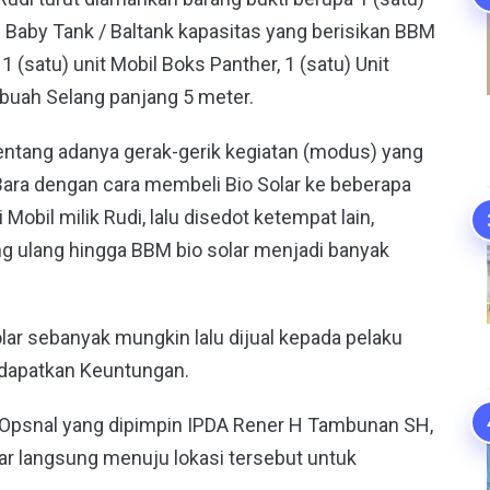
a) Baby Tank / Baltank kapasitas yang berisikan BBM
 1 (satu) unit Mobil Boks Panther, 1 (satu) Unit
 buah Selang panjang 5 meter.
entang adanya gerak-gerik kegiatan (modus) yang
Bara dengan cara membeli Bio Solar ke beberapa
obil milik Rudi, lalu disedot ketempat lain,
g ulang hingga BBM bio solar menjadi banyak
lar sebanyak mungkin lalu dijual kepada pelaku
ndapatkan Keuntungan.
 Opsnal yang dipimpin IPDA Rener H Tambunan SH,
r langsung menuju lokasi tersebut untuk