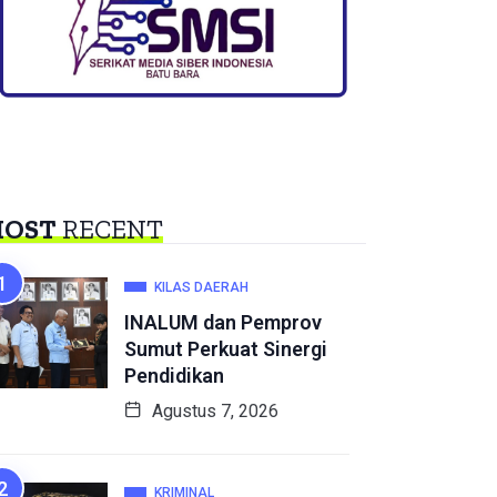
OST
RECENT
KILAS DAERAH
INALUM dan Pemprov
Sumut Perkuat Sinergi
Pendidikan
Agustus 7, 2026
KRIMINAL