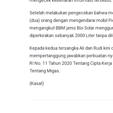
mengecek kebenaran informasi tersebut.
Setelah melakukan pengecekan bahwa me
(dua) orang dengan mengendarai mobil P
mengangkut BBM jenis Bio Solar menggun
diperkirakan sebanyak 2000 Liter tanpa 
Kepada kedua tersangka Ali dan Rudi kini 
mempertanggung jawabkan perbuatan nya,
RI No. 11 Tahun 2020 Tentang Cipta Kerja
Tentang Migas.
(Kasat)