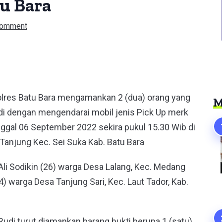
u Bara
Comment
er
Polres Batu Bara mengamankan 2 (dua) orang yang
M
i dengan mengendarai mobil jenis Pick Up merk
nggal 06 September 2022 sekira pukul 15.30 Wib di
Tanjung Kec. Sei Suka Kab. Batu Bara
Ali Sodikin (26) warga Desa Lalang, Kec. Medang
4) warga Desa Tanjung Sari, Kec. Laut Tador, Kab.
Rudi turut diamankan barang bukti berupa 1 (satu)