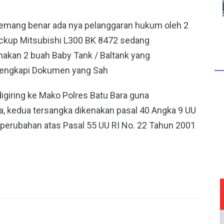
mang benar ada nya pelanggaran hukum oleh 2
ickup Mitsubishi L300 BK 8472 sedang
akan 2 buah Baby Tank / Baltank yang
dilengkapi Dokumen yang Sah
digiring ke Mako Polres Batu Bara guna
 kedua tersangka dikenakan pasal 40 Angka 9 UU
 perubahan atas Pasal 55 UU RI No. 22 Tahun 2001