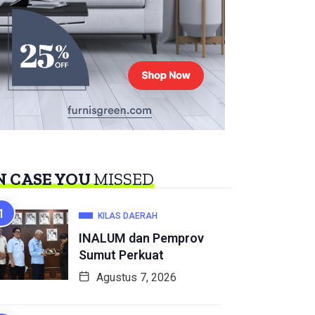
N CASE YOU
MISSED
KILAS DAERAH
INALUM dan Pemprov
Sumut Perkuat
Agustus 7, 2026